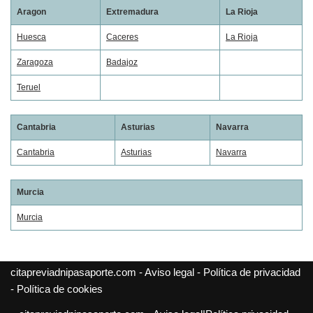
Aragon
Extremadura
La Rioja
Huesca
Caceres
La Rioja
Zaragoza
Badajoz
Teruel
Cantabria
Asturias
Navarra
Cantabria
Asturias
Navarra
Murcia
Murcia
citapreviadnipasaporte.com -
Aviso legal
-
Política de privacidad
-
Política de cookies