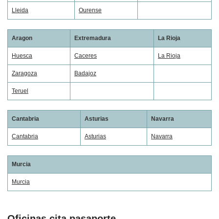
Lleida
Ourense
Aragon
Extremadura
La Rioja
Huesca
Caceres
La Rioja
Zaragoza
Badajoz
Teruel
Cantabria
Asturias
Navarra
Cantabria
Asturias
Navarra
Murcia
Murcia
Oficinas cita pasaporte