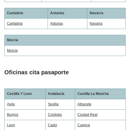
Cantabria
Asturias
Navarra
Cantabria
Asturias
Navarra
Murcia
Murcia
Oficinas cita pasaporte
Castilla Y Leon
Andalucía
Castilla La Mancha
Avila
Sevilla
Albacete
Burgos
Cordoba
Ciudad Real
Leon
Cadiz
Cuenca