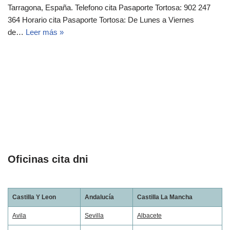
Tarragona, España. Telefono cita Pasaporte Tortosa: 902 247
364 Horario cita Pasaporte Tortosa: De Lunes a Viernes
de…
Leer más »
Oficinas cita dni
Castilla Y Leon
Andalucía
Castilla La Mancha
Avila
Sevilla
Albacete