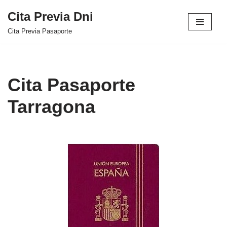
Cita Previa Dni
Saltar
Cita Previa Pasaporte
al
contenido
Cita Pasaporte
Tarragona