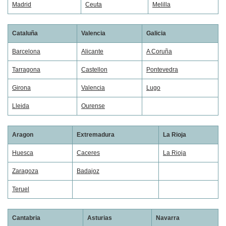
Madrid
Ceuta
Melilla
Cataluña
Valencia
Galicia
Barcelona
Alicante
A Coruña
Tarragona
Castellon
Pontevedra
Girona
Valencia
Lugo
Lleida
Ourense
Aragon
Extremadura
La Rioja
Huesca
Caceres
La Rioja
Zaragoza
Badajoz
Teruel
Cantabria
Asturias
Navarra