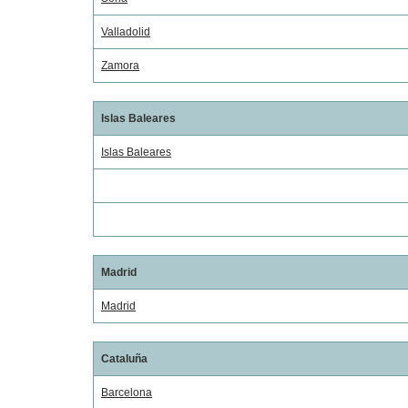
Valladolid
Zamora
Islas Baleares
Islas Baleares
Madrid
Madrid
Cataluña
Barcelona