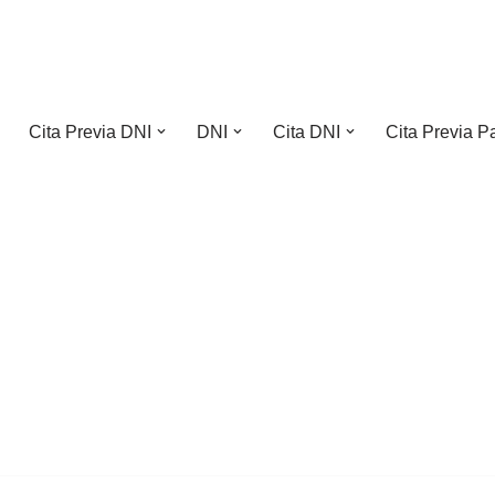
Cita Previa DNI
DNI
Cita DNI
Cita Previa P