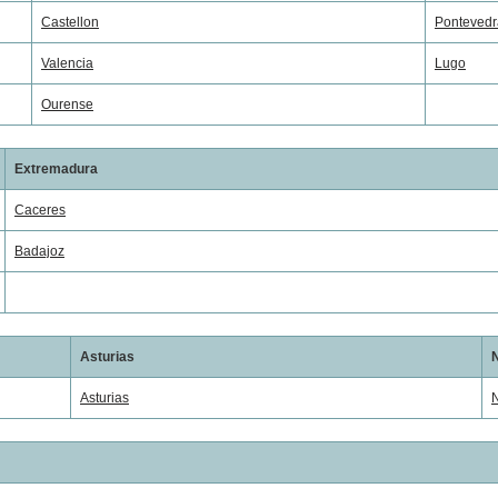
Castellon
Pontevedr
Valencia
Lugo
Ourense
Extremadura
Caceres
Badajoz
Asturias
Asturias