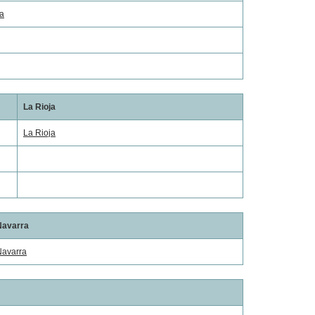
a
La Rioja
La Rioja
Navarra
Navarra