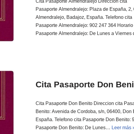
Cita Pasaporte Almendralejo Direccion cita
Pasaporte Almendralejo: Plaza de España, 2, 
Almendralejo, Badajoz, España. Telefono cita
Pasaporte Almendralejo: 902 247 364 Horario 
Pasaporte Almendralejo: De Lunes a Vierne
Cita Pasaporte Don Beni
Cita Pasaporte Don Benito Direccion cita Pas
Benito: Avenida de Cordoba, s/n, 06400, Don 
España. Telefono cita Pasaporte Don Benito: 9
Pasaporte Don Benito: De Lunes…
Leer más 