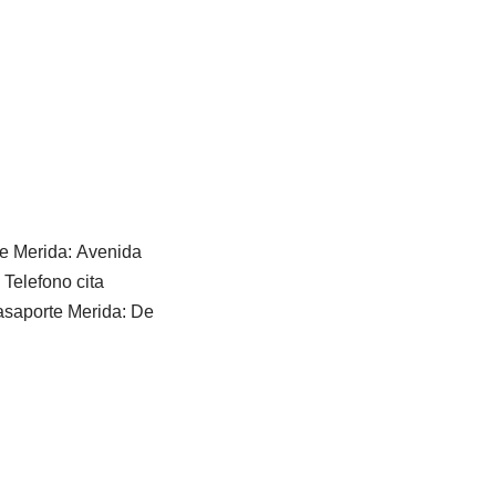
te Merida: Avenida
Telefono cita
asaporte Merida: De