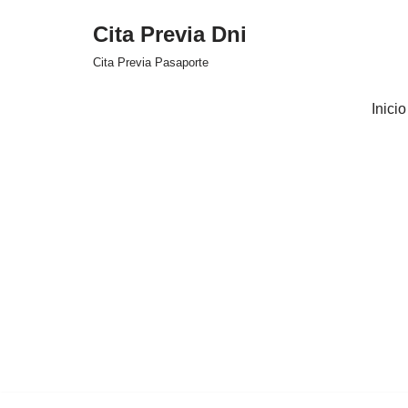
Cita Previa Dni
Saltar
Cita Previa Pasaporte
al
contenido
Inicio