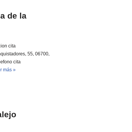
a de la
ion cita
quistadores, 55, 06700,
efono cita
r más »
lejo