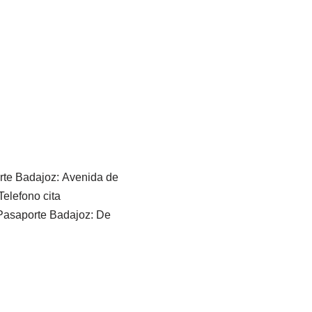
rte Badajoz: Avenida de
elefono cita
 Pasaporte Badajoz: De