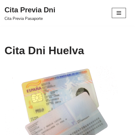
Cita Previa Dni
Saltar
Cita Previa Pasaporte
al
contenido
Cita Dni Huelva