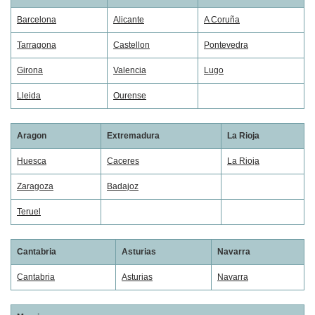
Barcelona
Alicante
A Coruña
Tarragona
Castellon
Pontevedra
Girona
Valencia
Lugo
Lleida
Ourense
Aragon
Extremadura
La Rioja
Huesca
Caceres
La Rioja
Zaragoza
Badajoz
Teruel
Cantabria
Asturias
Navarra
Cantabria
Asturias
Navarra