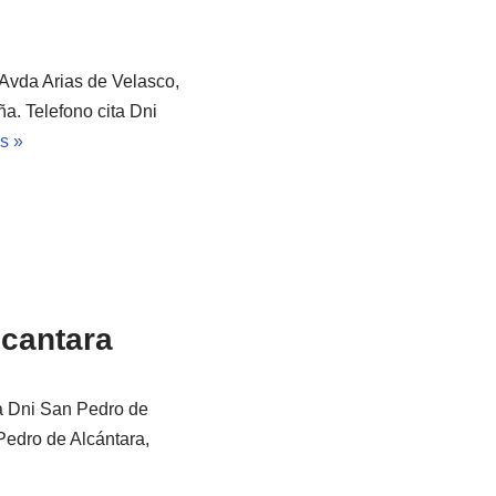
 Avda Arias de Velasco,
a. Telefono cita Dni
s »
lcantara
ta Dni San Pedro de
Pedro de Alcántara,