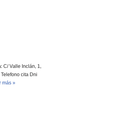
 C/ Valle Inclán, 1,
Telefono cita Dni
r más »