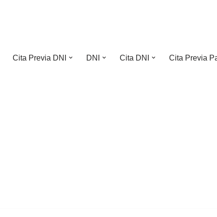
Cita Previa DNI
DNI
Cita DNI
Cita Previa P