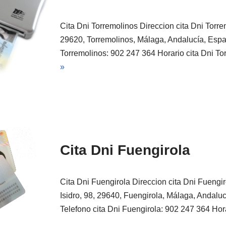
Cita Dni Torremolinos Direccion cita Dni Torre
29620, Torremolinos, Málaga, Andalucía, Españ
Torremolinos: 902 247 364 Horario cita Dni T
»
Cita Dni Fuengirola
Cita Dni Fuengirola Direccion cita Dni Fueng
Isidro, 98, 29640, Fuengirola, Málaga, Andalu
Telefono cita Dni Fuengirola: 902 247 364 Ho