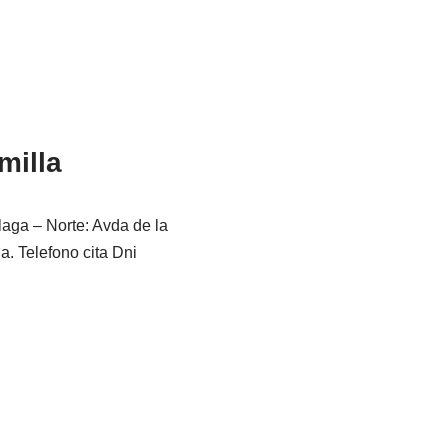
milla
laga – Norte: Avda de la
a. Telefono cita Dni