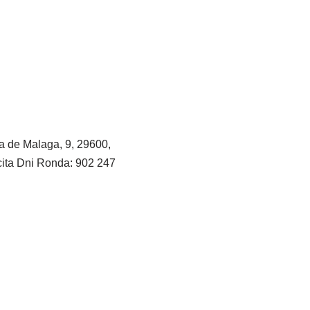
a de Malaga, 9, 29600,
cita Dni Ronda: 902 247