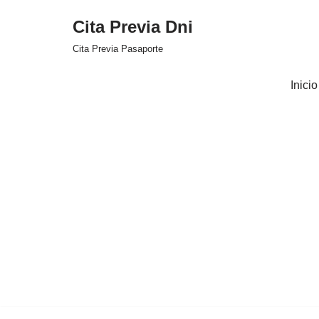
Cita Previa Dni
Saltar
Cita Previa Pasaporte
al
contenido
Inicio