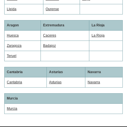
Lleida
Ourense
Aragon
Extremadura
La Rioja
Huesca
Caceres
La Rioja
Zaragoza
Badajoz
Teruel
Cantabria
Asturias
Navarra
Cantabria
Asturias
Navarra
Murcia
Murcia