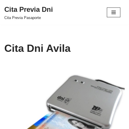
Cita Previa Dni
Saltar
Cita Previa Pasaporte
al
contenido
Cita Dni Avila