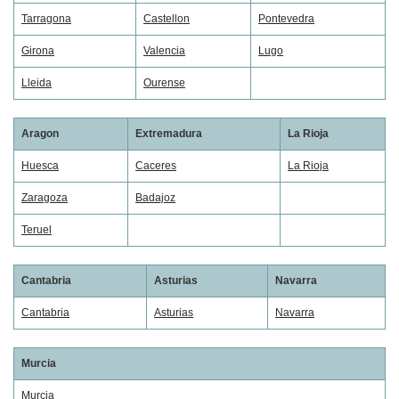
Tarragona
Castellon
Pontevedra
Girona
Valencia
Lugo
Lleida
Ourense
Aragon
Extremadura
La Rioja
Huesca
Caceres
La Rioja
Zaragoza
Badajoz
Teruel
Cantabria
Asturias
Navarra
Cantabria
Asturias
Navarra
Murcia
Murcia