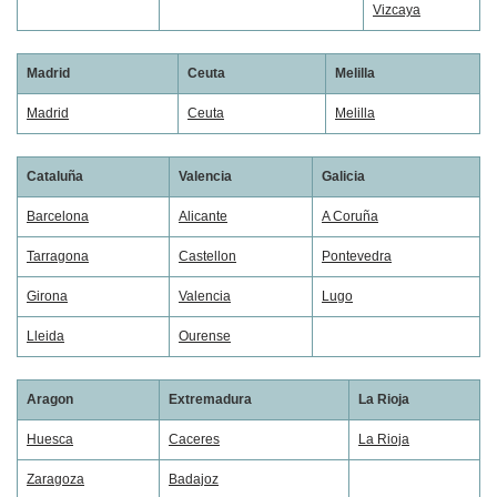
Vizcaya
Madrid
Ceuta
Melilla
Madrid
Ceuta
Melilla
Cataluña
Valencia
Galicia
Barcelona
Alicante
A Coruña
Tarragona
Castellon
Pontevedra
Girona
Valencia
Lugo
Lleida
Ourense
Aragon
Extremadura
La Rioja
Huesca
Caceres
La Rioja
Zaragoza
Badajoz