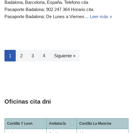
Badalona, Barcelona, España. Telefono cita
Pasaporte Badalona: 902 247 364 Horario cita
Pasaporte Badalona: De Lunes a Viernes…
Leer más »
1
2
3
4
Siguiente »
Oficinas cita dni
Castilla Y Leon
Andalucía
Castilla La Mancha