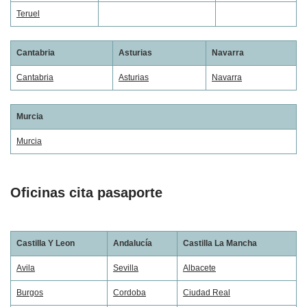
Teruel
Cantabria
Asturias
Navarra
Cantabria
Asturias
Navarra
Murcia
Murcia
Oficinas cita pasaporte
Castilla Y Leon
Andalucía
Castilla La Mancha
Avila
Sevilla
Albacete
Burgos
Cordoba
Ciudad Real