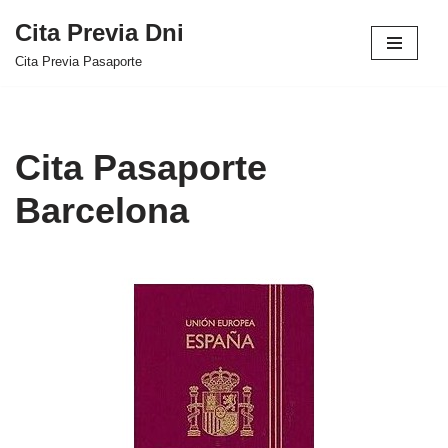
Cita Previa Dni
Saltar
Cita Previa Pasaporte
al
contenido
Cita Pasaporte
Barcelona