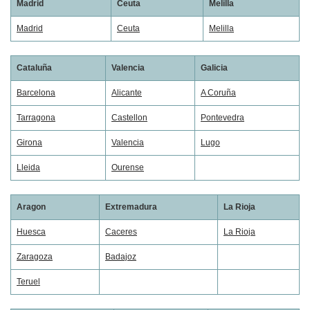
Madrid
Ceuta
Melilla
Madrid
Ceuta
Melilla
Cataluña
Valencia
Galicia
Barcelona
Alicante
A Coruña
Tarragona
Castellon
Pontevedra
Girona
Valencia
Lugo
Lleida
Ourense
Aragon
Extremadura
La Rioja
Huesca
Caceres
La Rioja
Zaragoza
Badajoz
Teruel