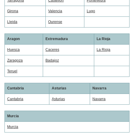
Tarragona
Castellon
Pontevedra
Girona
Valencia
Lugo
Lleida
Ourense
Aragon
Extremadura
La Rioja
Huesca
Caceres
La Rioja
Zaragoza
Badajoz
Teruel
Cantabria
Asturias
Navarra
Cantabria
Asturias
Navarra
Murcia
Murcia