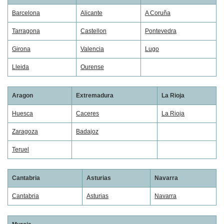
Barcelona
Alicante
A Coruña
Tarragona
Castellon
Pontevedra
Girona
Valencia
Lugo
Lleida
Ourense
Aragon
Extremadura
La Rioja
Huesca
Caceres
La Rioja
Zaragoza
Badajoz
Teruel
Cantabria
Asturias
Navarra
Cantabria
Asturias
Navarra