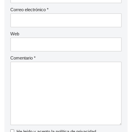
Correo electrónico
*
Web
Comentario
*
He leído y acepto la
política de privacidad