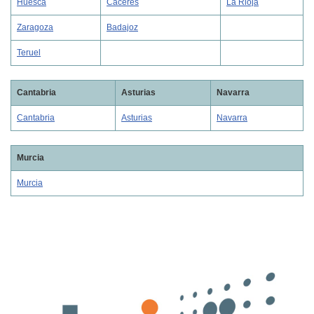
Huesca
Caceres
La Rioja
Zaragoza
Badajoz
Teruel
Cantabria
Asturias
Navarra
Cantabria
Asturias
Navarra
Murcia
Murcia