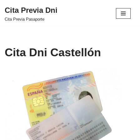
Cita Previa Dni
Saltar
Cita Previa Pasaporte
al
contenido
Cita Dni Castellón