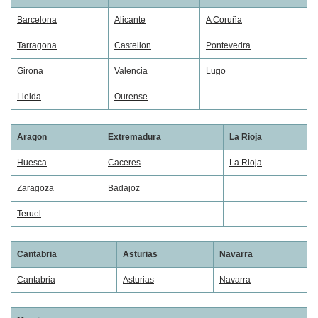
Barcelona
Alicante
A Coruña
Tarragona
Castellon
Pontevedra
Girona
Valencia
Lugo
Lleida
Ourense
Aragon
Extremadura
La Rioja
Huesca
Caceres
La Rioja
Zaragoza
Badajoz
Teruel
Cantabria
Asturias
Navarra
Cantabria
Asturias
Navarra